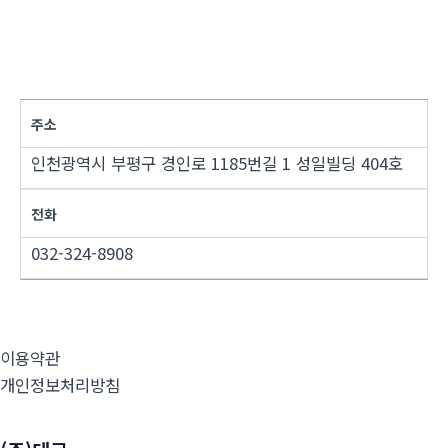
주소
인천광역시 부평구 경인로 1185번길 1 성일빌딩 404호
전화
032-324-8908
이용약관
개인정보처리방침