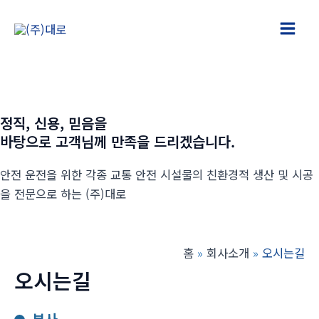
콘
텐
Main
츠
로
Men
건
너
정직, 신용, 믿음을
뛰
바탕으로 고객님께 만족을 드리겠습니다.
기
안전 운전을 위한 각종 교통 안전 시설물의 친환경적 생산 및 시공
을 전문으로 하는 (주)대로
홈
회사소개
오시는길
오시는길