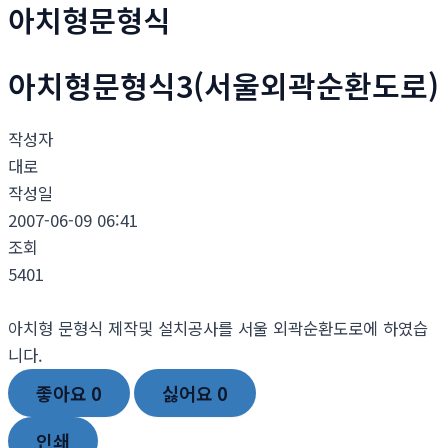
아치형문형식
아치형문형식3(서울외곽순환도로)
작성자
대로
작성일
2007-06-09 06:41
조회
5401
아치형 문형식 제작및 설치공사를 서울 외곽순환도로에 하였습
니다.
좋아요
0
싫어요
0
인쇄