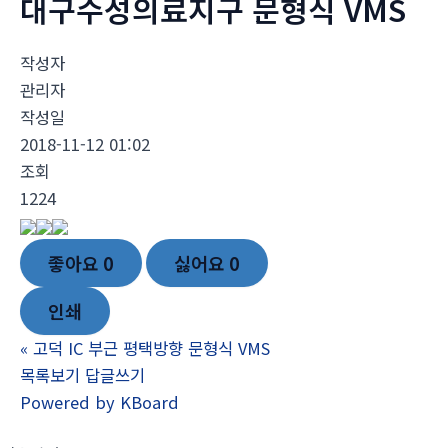
대구수성의료지구 문형식 VMS
작성자
관리자
작성일
2018-11-12 01:02
조회
1224
좋아요
0
싫어요
0
인쇄
«
고덕 IC 부근 평택방향 문형식 VMS
목록보기
답글쓰기
Powered by KBoard