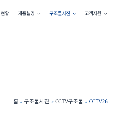
명현황
제품설명
구조물사진
고객지원
홈
구조물사진
CCTV구조물
CCTV26