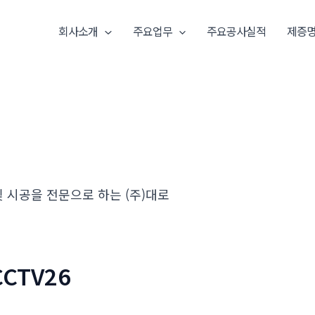
회사소개
주요업무
주요공사실적
제증
 시공을 전문으로 하는 (주)대로
CCTV26