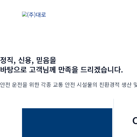
콘
텐
츠
로
건
너
뛰
정직, 신용, 믿음을
기
바탕으로 고객님께 만족을 드리겠습니다.
안전 운전을 위한 각종 교통 안전 시설물의 친환경적 생산 및