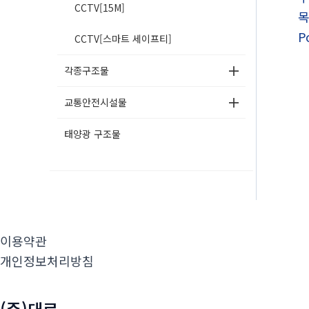
CCTV[15M]
P
CCTV[스마트 세이프티]
각종구조물
교통안전시설물
태양광 구조물
이용약관
개인정보처리방침
(주)대로