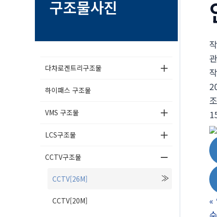
구조물사진
다차로겐트리구조물
2
하이패스 구조물
VMS 구조물
1
LCS구조물
CCTV구조물
CCTV[26M]
«
CCTV[20M]
수