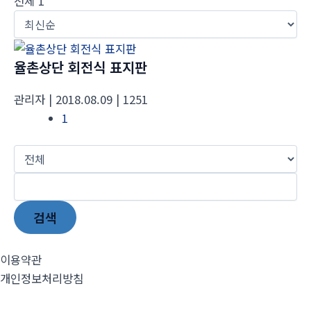
전체 1
율촌상단 회전식 표지판
관리자
| 2018.08.09
| 1251
1
검색
이용약관
개인정보처리방침