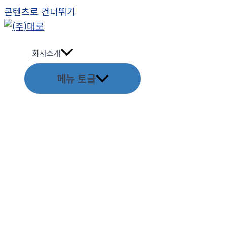
콘텐츠로 건너뛰기
회사소개
메뉴 토글