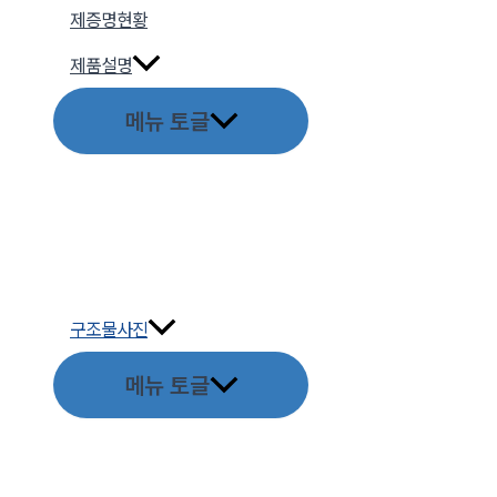
제증명현황
제품설명
메뉴 토글
구조물사진
메뉴 토글