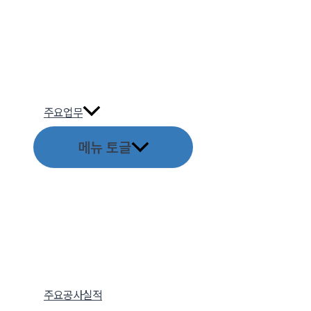
주요업무
메뉴 토글
주요공사실적