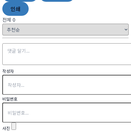
인쇄
전체
0
작성자
비밀번호
사진