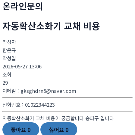
온라인문의
자동확산소화기 교채 비용
작성자
한은규
작성일
2026-05-27 13:06
조회
29
이메일
:
gksghdrn5@naver.com
전화번호
:
01022344223
자동확산소화기 교채 비용이 궁금합니다 송파구 입니다
좋아요
0
싫어요
0